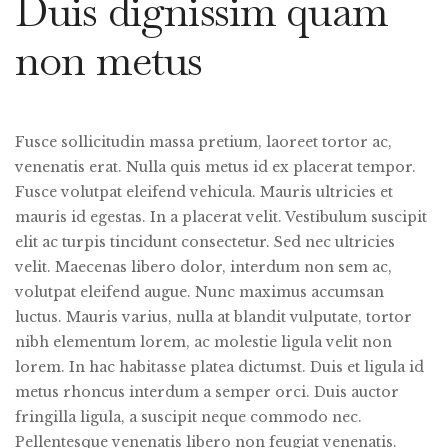
Duis dignissim quam
non metus
Fusce sollicitudin massa pretium, laoreet tortor ac,
venenatis erat. Nulla quis metus id ex placerat tempor.
Fusce volutpat eleifend vehicula. Mauris ultricies et
mauris id egestas. In a placerat velit. Vestibulum suscipit
elit ac turpis tincidunt consectetur. Sed nec ultricies
velit. Maecenas libero dolor, interdum non sem ac,
volutpat eleifend augue. Nunc maximus accumsan
luctus. Mauris varius, nulla at blandit vulputate, tortor
nibh elementum lorem, ac molestie ligula velit non
lorem. In hac habitasse platea dictumst. Duis et ligula id
metus rhoncus interdum a semper orci. Duis auctor
fringilla ligula, a suscipit neque commodo nec.
Pellentesque venenatis libero non feugiat venenatis.