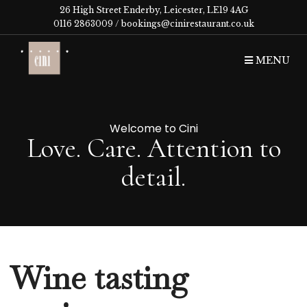
26 High Street Enderby, Leicester, LE19 4AG
0116 2863009 /
bookings@cinirestaurant.co.uk
MENU
Welcome to Cini
Love. Care. Attention to
detail.
Wine tasting