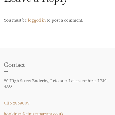
You must be
logged in
to post a comment.
Contact
26 High Street Enderby, Leicester Leicestershire, LE19
4AG
0116 2863009
bookings@cinirestaurant.co.uk