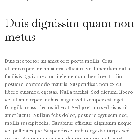
Duis dignissim quam non
metus
Duis nec tortor sit amet orci porta mollis. Cras
ullamcorper lorem at erat efficitur, vel bibendum nulla
facilisis. Quisque a orci elementum, hendrerit odio
posuere, commodo mauris. Suspendisse non ex eu
libero euismod egestas. Nulla facilisi. Sed dictum, libero
vel ullamcorper finibus, augue velit semper est, eget
fringilla massa lectus id erat. Sed pretium sed risus sit
amet luctus. Nullam felis dolor, posuere eget sem nec,
mollis suscipit felis. Curabitur efficitur dignissim neque
vel pellentesque. Suspendisse finibus egestas turpis sed
cursus. Proin nibh sapien, dignissim non nulla eget,